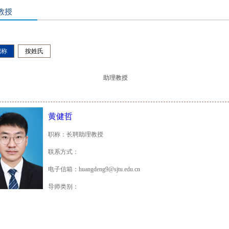
教授
职称
按姓氏
助理教授
黄健哲
职称：长聘助理教授
联系方式：
电子信箱：huangdeng9@sjtu.edu.cn
导师类别：