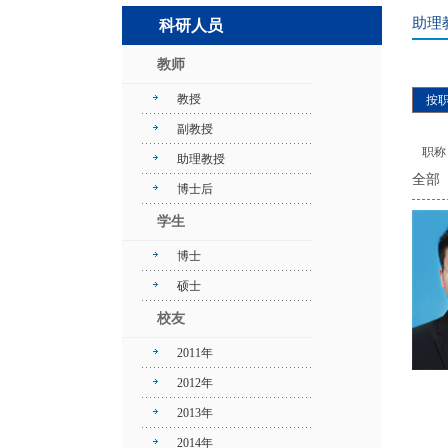
助理
科研人员
教师
教授
按
副教授
职称
助理教授
全部
博士后
学生
博士
硕士
校友
2011年
2012年
2013年
2014年