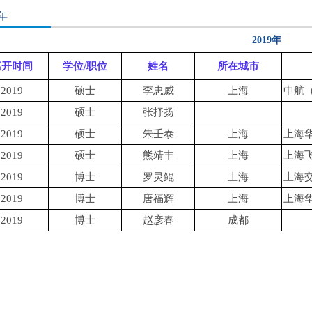
9年
2019年
离开时间
学位/职位
姓名
所在城市
2019
硕士
李忠威
上海
中航
2019
硕士
张抒扬
2019
硕士
朱壬泰
上海
上海
2019
硕士
熊靖丰
上海
上海
2019
博士
罗灵鲲
上海
上海
2019
博士
唐福辉
上海
上海
2019
博士
赵彦春
成都