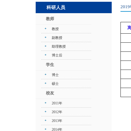
201
科研人员
教师
教授
副教授
助理教授
博士后
学生
博士
硕士
校友
2011年
2012年
2013年
2014年